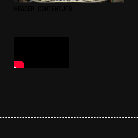
HEADER_CONTENT.JPG