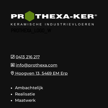
PROTHEXA_LOGO_W
0413 216 217
info@prothexa.com
Hoogven 13, 5469 EM Erp
Ambachtelijk
Realisatie
Maatwerk