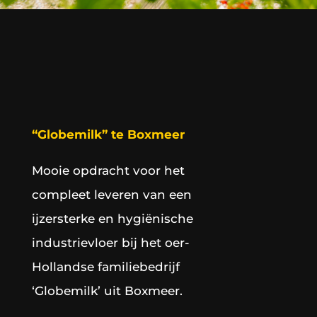
“Globemilk” te Boxmeer
Mooie opdracht voor het
compleet leveren van een
ijzersterke en hygiënische
industrievloer bij het oer-
Hollandse familiebedrijf
‘Globemilk’ uit Boxmeer.