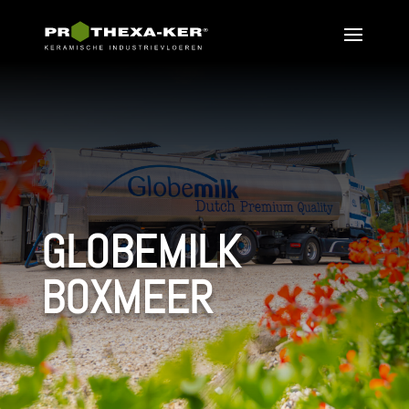
GLOBEMILK
BOXMEER