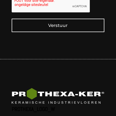
Verstuur
PROTHEXA_LOGO_W