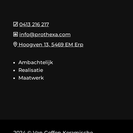
0413 216 217
info@prothexa.com
Hoogven 13, 5469 EM Erp
Ambachtelijk
Realisatie
Maatwerk
2024 © Van Geffen Keramische