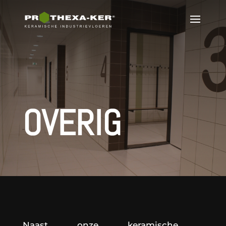
OVERIG
Naast onze keramische